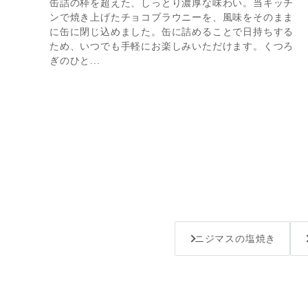
缶詰の枠を超えた、しっとり濃厚な味わい。当キッチ
ンで焼き上げたチョコブラウニーを、風味をそのまま
に缶に閉じ込めました。缶に詰めることで日持ちする
ため、いつでも手軽にお楽しみいただけます。くつろ
ぎのひと...
ニジマスの塩焼き