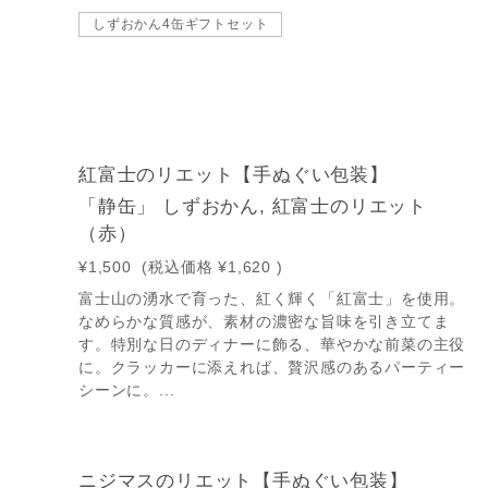
しずおかん4缶ギフトセット
紅富士のリエット【手ぬぐい包装】
「静缶」 しずおかん, 紅富士のリエット
（赤）
¥1,500
(税込価格
¥1,620
)
富士山の湧水で育った、紅く輝く「紅富士」を使用。
なめらかな質感が、素材の濃密な旨味を引き立てま
す。特別な日のディナーに飾る、華やかな前菜の主役
に。クラッカーに添えれば、贅沢感のあるパーティー
シーンに。...
ニジマスのリエット【手ぬぐい包装】