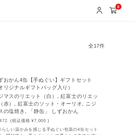
0
全17件
ずおかん4缶【手ぬぐい】ギフトセット
オリジナルギフトバッグ入り）
ジマスのリエット（白）, 紅富士のリエッ
（赤）, 紅富士のソット・オーリオ, ニジ
スの塩焼き, 「静缶」 しずおかん
,472
(税込価格
¥7,000
)
本らしい温かみを感じる手ぬぐい包装の4缶セット