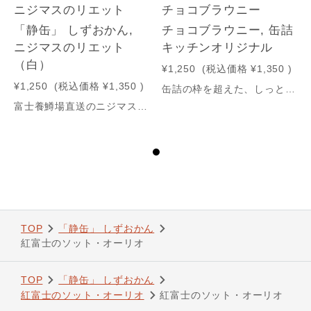
ニジマスのリエット
チョコブラウニー
「静缶」 しずおかん,
チョコブラウニー, 缶詰
ニジマスのリエット
キッチンオリジナル
（白）
¥1,250
(税込価格
¥1,350
)
¥1,250
(税込価格
¥1,350
)
缶詰の枠を超えた、しっとり濃厚な味わい。当キッチンで焼き上げたチョコブラウニーを、風味をそのままに缶に閉じ込めました。缶に詰めることで日持ちするため、いつでも手軽にお楽しみいただけます。くつろぎのひとときやご自分へのご褒美に。大切な方への贈り物やお祝い、お取り寄せグルメとしてもおすすめです。
富士養鱒場直送のニジマスを使用し、しっとりとした口当たりとコクのある味わいのリエットに仕上げました。すっきりとした味わいと、口の中でふんわりほどける食感が特長です。上品な白さとやさしい旨みが、特別な日のテーブルを引き立てます。大切な方とご一緒に、ワインとともに。バゲットや野菜に添えて、富士の恵みをぜひご賞味ください。大切な方への贈り物やお祝い、お取り寄せグルメとしてもおすすめです。
TOP
「静缶」 しずおかん
紅富士のソット・オーリオ
TOP
「静缶」 しずおかん
紅富士のソット・オーリオ
紅富士のソット・オーリオ