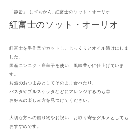
「静缶」 しずおかん, 紅富士のソット・オーリオ
紅富士のソット・オーリオ
紅富士を手作業でカットし、じっくりとオイル漬けにしま
した。
国産ニンニク・唐辛子を使い、風味豊かに仕上げていま
す。
お酒のおつまみとしてそのまま食べたり、
パスタやブルスケッタなどにアレンジするのも◎
お好みの楽しみ方を見つけてください。
大切な方への贈り物やお祝い、お取り寄せグルメとしても
おすすめです。