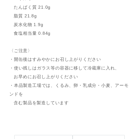
たんぱく質 21.0g
脂質 21.8g
炭水化物 1.9g
食塩相当量 0.84g
〈ご注意〉
・開缶後はすみやかにお召し上がりください
・使い残しはガラス等の容器に移して冷蔵庫に入れ、
お早めにお召し上がりください
・本品製造工場では、くるみ、卵・乳成分・小麦、アーモ
ンドを
含む製品を製造しています