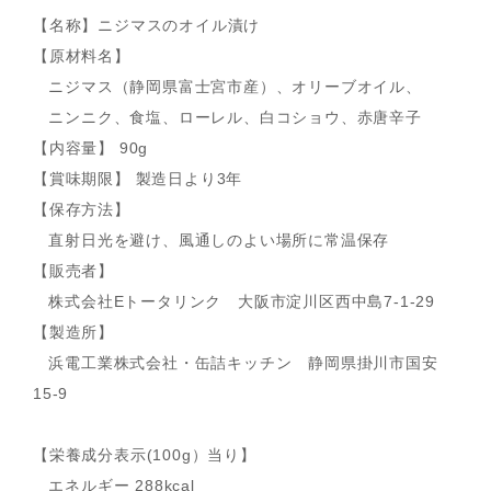
【名称】ニジマスのオイル漬け
【原材料名】
ニジマス（静岡県富士宮市産）、オリーブオイル、
ニンニク、食塩、ローレル、白コショウ、赤唐辛子
【内容量】 90g
【賞味期限】 製造日より3年
【保存方法】
直射日光を避け、風通しのよい場所に常温保存
【販売者】
株式会社Eトータリンク 大阪市淀川区西中島7-1-29
【製造所】
浜電工業株式会社・缶詰キッチン 静岡県掛川市国安
15-9
【栄養成分表示(100g）当り】
エネルギー 288kcal